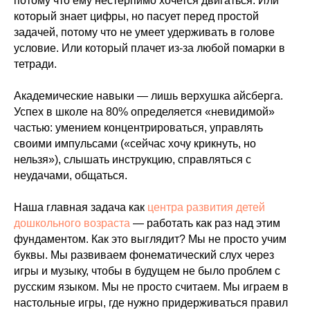
потому что ему нестерпимо хочется двигаться. Или
который знает цифры, но пасует перед простой
задачей, потому что не умеет удерживать в голове
условие. Или который плачет из-за любой помарки в
тетради.
Академические навыки — лишь верхушка айсберга.
Успех в школе на 80% определяется «невидимой»
частью: умением концентрироваться, управлять
своими импульсами («сейчас хочу крикнуть, но
нельзя»), слышать инструкцию, справляться с
неудачами, общаться.
Наша главная задача как
центра развития детей
дошкольного возраста
— работать как раз над этим
фундаментом. Как это выглядит? Мы не просто учим
буквы. Мы развиваем фонематический слух через
игры и музыку, чтобы в будущем не было проблем с
русским языком. Мы не просто считаем. Мы играем в
настольные игры, где нужно придерживаться правил