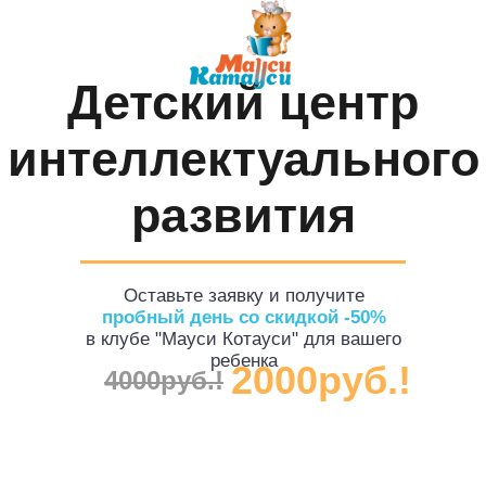
Детский центр
интеллектуального
развития
Оставьте заявку и получите
пробный день со скидкой -50%
в клубе "Мауси Котауси" для вашего
ребенка
2000
руб.!
4000
руб.!