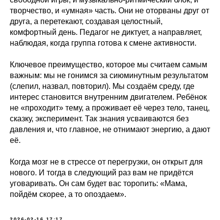
творчество, и «умная» часть. Они не оторваны друг от
друга, а перетекают, создавая целостный,
комфортный день. Педагог не диктует, а направляет,
наблюдая, когда группа готова к смене активности.
Ключевое преимущество, которое мы считаем самым
важным: мы не гонимся за сиюминутным результатом
(слепил, назвал, повторил). Мы создаём среду, где
интерес становится внутренним двигателем. Ребёнок
не «проходит» тему, а проживает её через тело, танец,
сказку, эксперимент. Так знания усваиваются без
давления и, что главное, не отнимают энергию, а дают
её.
Когда мозг не в стрессе от перегрузки, он открыт для
нового. И тогда в следующий раз вам не придётся
уговаривать. Он сам будет вас торопить: «Мама,
пойдём скорее, а то опоздаем».
2026-02-16 17:17