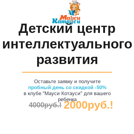
Детский центр
интеллектуального
развития
Оставьте заявку и получите
пробный день со скидкой -50%
в клубе "Мауси Котауси" для вашего
ребенка
2000
руб.!
4000
руб.!