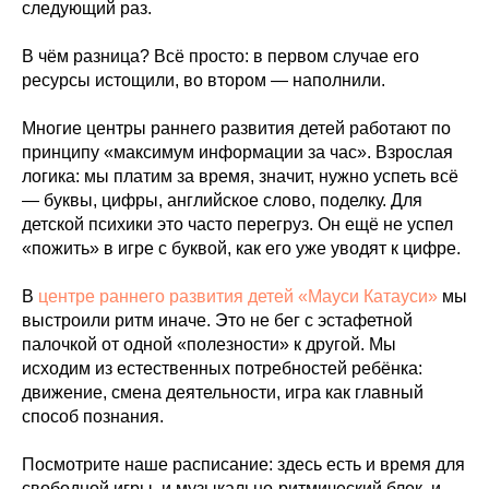
следующий раз.
В чём разница? Всё просто: в первом случае его
ресурсы истощили, во втором — наполнили.
Многие центры раннего развития детей работают по
принципу «максимум информации за час». Взрослая
логика: мы платим за время, значит, нужно успеть всё
— буквы, цифры, английское слово, поделку. Для
детской психики это часто перегруз. Он ещё не успел
«пожить» в игре с буквой, как его уже уводят к цифре.
В
центре раннего развития детей «Мауси Катауси»
мы
выстроили ритм иначе. Это не бег с эстафетной
палочкой от одной «полезности» к другой. Мы
исходим из естественных потребностей ребёнка:
движение, смена деятельности, игра как главный
способ познания.
Посмотрите наше расписание: здесь есть и время для
свободной игры, и музыкально-ритмический блок, и